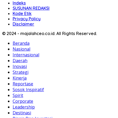
Indeks
SUSUNAN REDAKSI
Kode Etik
Privacy Policy
Disclaimer
© 2024 - majalahceo.co.id. All Rights Reserved.
Beranda
Nasional
Internasional
Daerah
Inovasi
Strategi
Kinerja
Reportase
Sosok Inspiratif
Spirit
Corporate
Leadership
Destinasi