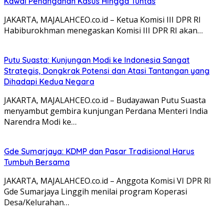
Kawal Penanganan Kasus Hingga Tuntas
JAKARTA, MAJALAHCEO.co.id – Ketua Komisi III DPR RI
Habiburokhman menegaskan Komisi III DPR RI akan…
Putu Suasta: Kunjungan Modi ke Indonesia Sangat
Strategis, Dongkrak Potensi dan Atasi Tantangan yang
Dihadapi Kedua Negara
JAKARTA, MAJALAHCEO.co.id – Budayawan Putu Suasta
menyambut gembira kunjungan Perdana Menteri India
Narendra Modi ke…
Gde Sumarjaya: KDMP dan Pasar Tradisional Harus
Tumbuh Bersama
JAKARTA, MAJALAHCEO.co.id – Anggota Komisi VI DPR RI
Gde Sumarjaya Linggih menilai program Koperasi
Desa/Kelurahan…