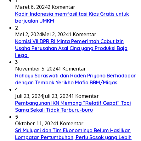
1
Maret 6, 2024
2 Komentar
Kadin Indonesia memfasilitasi Kios Gratis untuk
berjualan UMKM
2
Mei 2, 2024
Mei 2, 2024
1 Komentar
Komisi VII DPR RI Minta Pemerintah Cabut Izin
Usaha Perusahan Asal Cina yang Produksi Baja
Ilegal
3
November 5, 2024
1 Komentar
Rahayu Saraswati dan Raden Priyono Berhadapan
dengan Tembok Yerikho Mafia BBM/Migas
4
Juli 23, 2024
Juli 23, 2024
1 Komentar
Pembangunan IKN Memang “Relatif Cepat” Tapi
Sama Sekali Tidak Terburu-buru
5
Oktober 11, 2024
1 Komentar
Sri Mulyani dan Tim Ekonominya Belum Hasilkan
Lompatan Pertumbuhan, Perlu Sosok yang Lebih