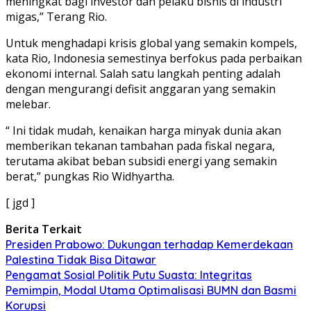
meningkat bagi investor dan pelaku bisnis di industri
migas,” Terang Rio.
Untuk menghadapi krisis global yang semakin kompels,
kata Rio, Indonesia semestinya berfokus pada perbaikan
ekonomi internal. Salah satu langkah penting adalah
dengan mengurangi defisit anggaran yang semakin
melebar.
“ Ini tidak mudah, kenaikan harga minyak dunia akan
memberikan tekanan tambahan pada fiskal negara,
terutama akibat beban subsidi energi yang semakin
berat,” pungkas Rio Widhyartha.
[ jgd ]
Berita Terkait
Presiden Prabowo: Dukungan terhadap Kemerdekaan
Palestina Tidak Bisa Ditawar
Pengamat Sosial Politik Putu Suasta: Integritas
Pemimpin, Modal Utama Optimalisasi BUMN dan Basmi
Korupsi