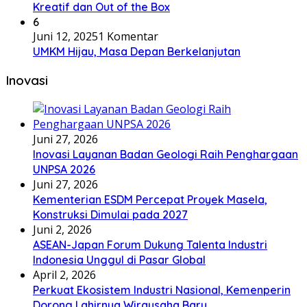
Kreatif dan Out of the Box
6
Juni 12, 2025
1 Komentar
UMKM Hijau, Masa Depan Berkelanjutan
Inovasi
Juni 27, 2026
Inovasi Layanan Badan Geologi Raih Penghargaan
UNPSA 2026
Juni 27, 2026
Kementerian ESDM Percepat Proyek Masela,
Konstruksi Dimulai pada 2027
Juni 2, 2026
ASEAN-Japan Forum Dukung Talenta Industri
Indonesia Unggul di Pasar Global
April 2, 2026
Perkuat Ekosistem Industri Nasional, Kemenperin
Dorong Lahirnya Wirausaha Baru