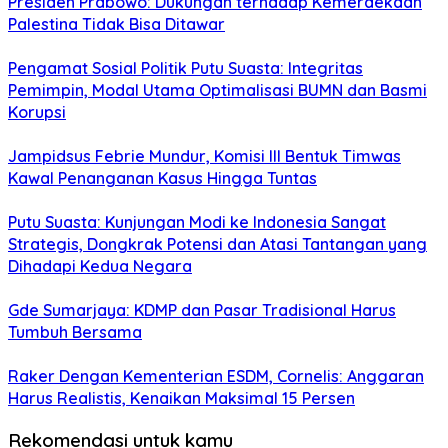
Presiden Prabowo: Dukungan terhadap Kemerdekaan
Palestina Tidak Bisa Ditawar
Pengamat Sosial Politik Putu Suasta: Integritas
Pemimpin, Modal Utama Optimalisasi BUMN dan Basmi
Korupsi
Jampidsus Febrie Mundur, Komisi III Bentuk Timwas
Kawal Penanganan Kasus Hingga Tuntas
Putu Suasta: Kunjungan Modi ke Indonesia Sangat
Strategis, Dongkrak Potensi dan Atasi Tantangan yang
Dihadapi Kedua Negara
Gde Sumarjaya: KDMP dan Pasar Tradisional Harus
Tumbuh Bersama
Raker Dengan Kementerian ESDM, Cornelis: Anggaran
Harus Realistis, Kenaikan Maksimal 15 Persen
Rekomendasi untuk kamu