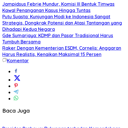
Jampidsus Febrie Mundur, Komisi III Bentuk Timwas
Kawal Penanganan Kasus Hingga Tuntas
Putu Suasta: Kunjungan Modi ke Indonesia Sangat
Strategis, Dongkrak Potensi dan Atasi Tantangan yang
Dihadapi Kedua Negara
Gde Sumarjaya: KDMP dan Pasar Tradisional Harus
Tumbuh Bersama
Raker Dengan Kementerian ESDM, Cornelis: Anggaran
Harus Realistis, Kenaikan Maksimal 15 Persen
Komentar
Baca Juga