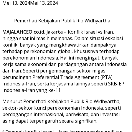
Mei 13, 2024
Mei 13, 2024
Pemerhati Kebijakan Publik Rio Widhyartha
MAJALAHCEO.co.id, Jakarta
– Konflik Israel vs Iran,
hingga saat ini masih memanas. Dalam situasi eskalasi
konflik, banyak yang mengkhawatirkan dampaknya
terhadap perekonomian global, khususnya terhadap
perekonomian Indonesia. Hal ini mengingat, banyak
kerja sama ekonomi dan perdagangan antara Indonesia
dan Iran. Seperti pengembangan sektor migas,
perundingan Preferential Trade Agreement (PTA)
Indonesia-Iran, serta kerjasama lainnya seperti SKB-EP
Indonesia-Iran yang ke-11.
Menurut Pemerhati Kebijakan Publik Rio Widhyartha,
sektor-sektor kunci perekonomian Indonesia, seperti
perdagangan internasional, pariwisata, dan investasi
asing dapat terpengaruh secara signifikan.
“ Dampak konflik Israel – Iran, berpengaruh signifikan