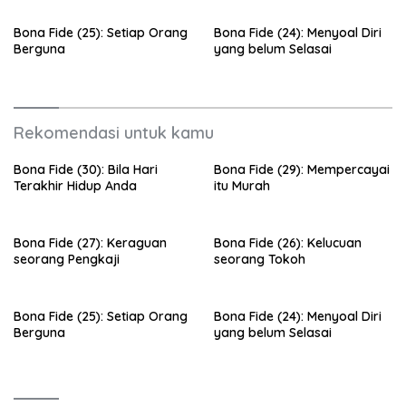
Bona Fide (25): Setiap Orang
Bona Fide (24): Menyoal Diri
Berguna
yang belum Selasai
Rekomendasi untuk kamu
Bona Fide (30): Bila Hari
Bona Fide (29): Mempercayai
Terakhir Hidup Anda
itu Murah
Bona Fide (27): Keraguan
Bona Fide (26): Kelucuan
seorang Pengkaji
seorang Tokoh
Bona Fide (25): Setiap Orang
Bona Fide (24): Menyoal Diri
Berguna
yang belum Selasai