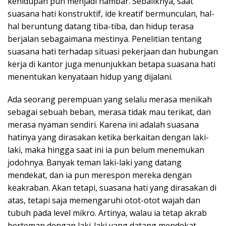
kehidupan pun menjadi hambar. Sebaliknya, saat
suasana hati konstruktif, ide kreatif bermunculan, hal-
hal beruntung datang tiba-tiba, dan hidup terasa
berjalan sebagaimana mestinya. Penelitian tentang
suasana hati terhadap situasi pekerjaan dan hubungan
kerja di kantor juga menunjukkan betapa suasana hati
menentukan kenyataan hidup yang dijalani.
Ada seorang perempuan yang selalu merasa menikah
sebagai sebuah beban, merasa tidak mau terikat, dan
merasa nyaman sendiri. Karena ini adalah suasana
hatinya yang dirasakan ketika berkaitan dengan laki-
laki, maka hingga saat ini ia pun belum menemukan
jodohnya. Banyak teman laki-laki yang datang
mendekat, dan ia pun merespon mereka dengan
keakraban. Akan tetapi, suasana hati yang dirasakan di
atas, tetapi saja memengaruhi otot-otot wajah dan
tubuh pada level mikro. Artinya, walau ia tetap akrab
berteman dengan laki-laki yang datang mendekat,