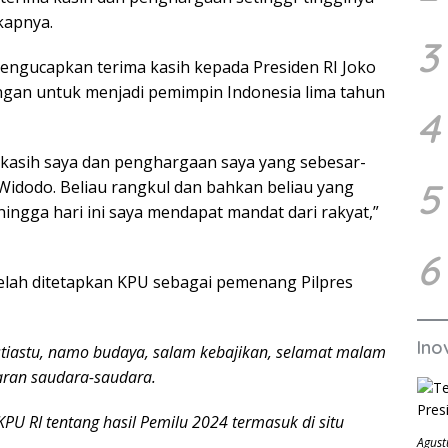
kapnya.
3
engucapkan terima kasih kepada Presiden RI Joko
gan untuk menjadi pemimpin Indonesia lima tahun
4
 kasih saya dan penghargaan saya yang sebesar-
5
Widodo. Beliau rangkul dan bahkan beliau yang
ingga hari ini saya mendapat mandat dari rakyat,”
6
telah ditetapkan KPU sebagai pemenang Pilpres
Ino
tiastu, namo budaya, salam kebajikan, selamat malam
baran saudara-saudara.
PU RI tentang hasil Pemilu 2024 termasuk di situ
Agust