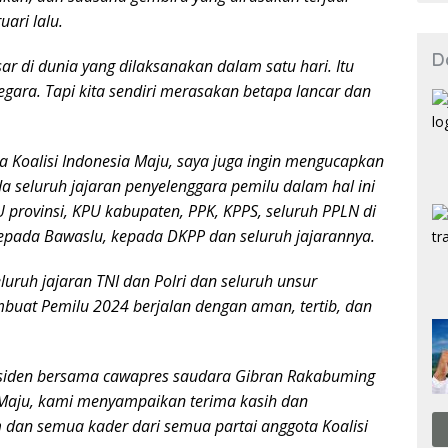
ari lalu.
D
sar di dunia yang dilaksanakan dalam satu hari. Itu
gara. Tapi kita sendiri merasakan betapa lancar dan
Koalisi Indonesia Maju, saya juga ingin mengucapkan
a seluruh jajaran penyelenggara pemilu dalam hal ini
U provinsi, KPU kabupaten, PPK, KPPS, seluruh PPLN di
kepada Bawaslu, kepada DKPP dan seluruh jajarannya.
uruh jajaran TNI dan Polri dan seluruh unsur
uat Pemilu 2024 berjalan dengan aman, tertib, dan
esiden bersama cawapres saudara Gibran Rakabuming
a Maju, kami menyampaikan terima kasih dan
dan semua kader dari semua partai anggota Koalisi