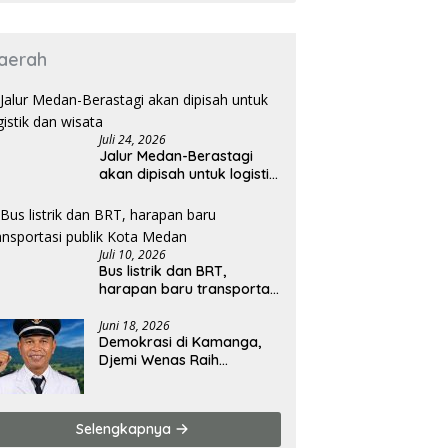
aerah
Juli 24, 2026
Jalur Medan-Berastagi
akan dipisah untuk logistik
dan wisata
Juli 10, 2026
Bus listrik dan BRT,
harapan baru transportasi
publik Kota Medan
Juni 18, 2026
Demokrasi di Kamanga,
Djemi Wenas Raih
Kemenangan Mutlak
Selengkapnya