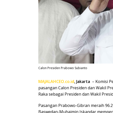
Calon Presiden Prabowo Subianto
MAJALAHCEO.co.id
, Jakarta
– Komisi P
pasangan Calon Presiden dan Wakil P
Raka sebagai Presiden dan Wakil Presi
Pasangan Prabowo-Gibran meraih 96.21
Baswedan-Muhaimin Iskandar memperol