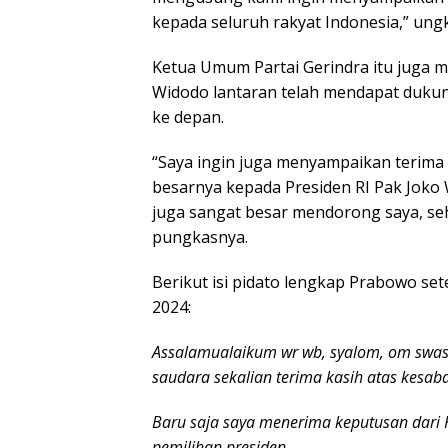
kepada seluruh rakyat Indonesia,” ung
Ketua Umum Partai Gerindra itu juga m
Widodo lantaran telah mendapat dukun
ke depan.
“Saya ingin juga menyampaikan terima
besarnya kepada Presiden RI Pak Joko 
juga sangat besar mendorong saya, seh
pungkasnya.
Berikut isi pidato lengkap Prabowo se
2024:
Assalamualaikum wr wb, syalom, om swas
saudara sekalian terima kasih atas kesa
Baru saja saya menerima keputusan dari K
pemilihan presiden.