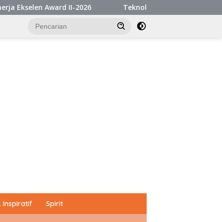
II-2026
Teknologi Anak Bangsa Dipamerkan di Istana, P
Inspiratif
Spirit