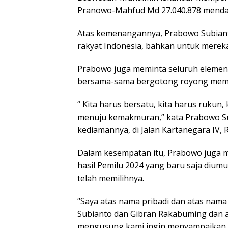
Pranowo-Mahfud Md 27.040.878 menda
Atas kemenangannya, Prabowo Subianto
rakyat Indonesia, bahkan untuk mereka
Prabowo juga meminta seluruh elemen
bersama-sama bergotong royong mem
“ Kita harus bersatu, kita harus ruku
menuju kemakmuran,” kata Prabowo Su
kediamannya, di Jalan Kartanegara IV, 
Dalam kesempatan itu, Prabowo juga 
hasil Pemilu 2024 yang baru saja dium
telah memilihnya.
“Saya atas nama pribadi dan atas nam
Subianto dan Gibran Rakabuming dan at
mengusung kami ingin menyampaikan t