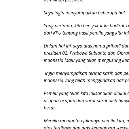
Saya ingin menyampaikan beberapa hal:
Yang pertama, kita bersyukur ke hadira
dari KPU tentang hasil pemilu yang kita l
Dalam hal ini, saya atas nama pribadi da
presiden 02, Prabowo Subianto dan Gibra
Indonesia Maju yang telah mengusung kam
Ingin menyampaikan terima kasih dan pen
Indonesia yang telah menggunakan hak pi
Pemilu yang telah kita laksanakan diakui
ucapan-ucapan dan surat-surat oleh bany
besar.
Mereka memantau jalannya pemilu kita, m
atas tertibnya dan atas ketenangan, kese