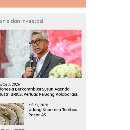
isnis dan Investasi
ustus 7, 2026
donesia Berkontribusi Susun Agenda
dustri BRICS, Perluas Peluang Kolaborasi
knologi dan Manufaktur
Juli 13, 2026
Udang Kebumen Tembus
Pasar AS