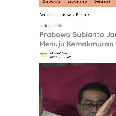
Corporate
Leadership
Destinasi
Beranda
Lainnya
Berita
Berita
,
Politik
Prabowo Subianto Jan
Menuju Kemakmuran
MajalahCeo
Maret 21, 2024