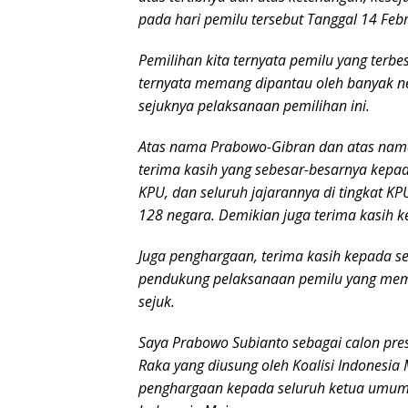
pada hari pemilu tersebut Tanggal 14 Febru
Pemilihan kita ternyata pemilu yang terbe
ternyata memang dipantau oleh banyak ne
sejuknya pelaksanaan pemilihan ini.
Atas nama Prabowo-Gibran dan atas nama 
terima kasih yang sebesar-besarnya kepad
KPU, dan seluruh jajarannya di tingkat KP
128 negara. Demikian juga terima kasih 
Juga penghargaan, terima kasih kepada sel
pendukung pelaksanaan pemilu yang memb
sejuk.
Saya Prabowo Subianto sebagai calon pr
Raka yang diusung oleh Koalisi Indonesi
penghargaan kepada seluruh ketua umum 