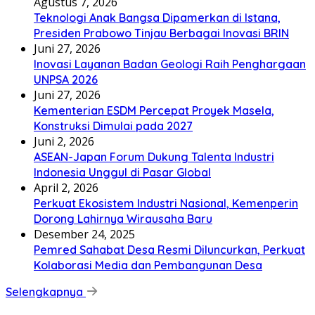
Agustus 7, 2026
Teknologi Anak Bangsa Dipamerkan di Istana,
Presiden Prabowo Tinjau Berbagai Inovasi BRIN
Juni 27, 2026
Inovasi Layanan Badan Geologi Raih Penghargaan
UNPSA 2026
Juni 27, 2026
Kementerian ESDM Percepat Proyek Masela,
Konstruksi Dimulai pada 2027
Juni 2, 2026
ASEAN-Japan Forum Dukung Talenta Industri
Indonesia Unggul di Pasar Global
April 2, 2026
Perkuat Ekosistem Industri Nasional, Kemenperin
Dorong Lahirnya Wirausaha Baru
Desember 24, 2025
Pemred Sahabat Desa Resmi Diluncurkan, Perkuat
Kolaborasi Media dan Pembangunan Desa
Selengkapnya