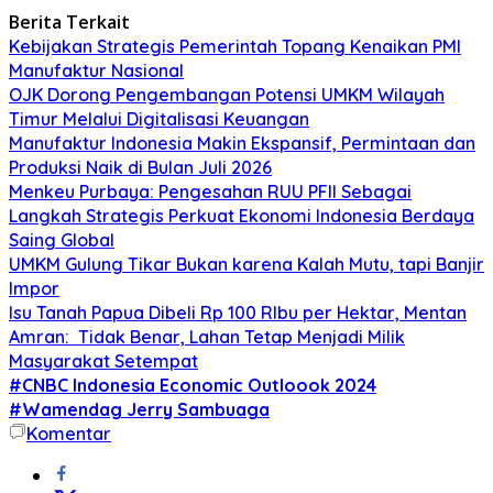
Berita Terkait
Kebijakan Strategis Pemerintah Topang Kenaikan PMI
Manufaktur Nasional
OJK Dorong Pengembangan Potensi UMKM Wilayah
Timur Melalui Digitalisasi Keuangan
Manufaktur Indonesia Makin Ekspansif, Permintaan dan
Produksi Naik di Bulan Juli 2026
Menkeu Purbaya: Pengesahan RUU PFII Sebagai
Langkah Strategis Perkuat Ekonomi Indonesia Berdaya
Saing Global
UMKM Gulung Tikar Bukan karena Kalah Mutu, tapi Banjir
Impor
Isu Tanah Papua Dibeli Rp 100 RIbu per Hektar, Mentan
Amran: Tidak Benar, Lahan Tetap Menjadi Milik
Masyarakat Setempat
#CNBC Indonesia Economic Outloook 2024
#Wamendag Jerry Sambuaga
Komentar