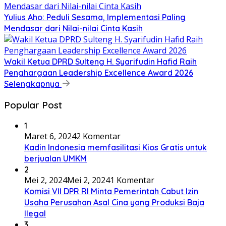
Yulius Aho: Peduli Sesama, Implementasi Paling
Mendasar dari Nilai-nilai Cinta Kasih
Wakil Ketua DPRD Sulteng H. Syarifudin Hafid Raih
Penghargaan Leadership Excellence Award 2026
Selengkapnya
Popular Post
1
Maret 6, 2024
2 Komentar
Kadin Indonesia memfasilitasi Kios Gratis untuk
berjualan UMKM
2
Mei 2, 2024
Mei 2, 2024
1 Komentar
Komisi VII DPR RI Minta Pemerintah Cabut Izin
Usaha Perusahan Asal Cina yang Produksi Baja
Ilegal
3