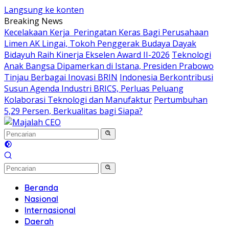
Langsung ke konten
Breaking News
Kecelakaan Kerja Peringatan Keras Bagi Perusahaan
Limen AK Lingai, Tokoh Penggerak Budaya Dayak
Bidayuh Raih Kinerja Ekselen Award II-2026
Teknologi
Anak Bangsa Dipamerkan di Istana, Presiden Prabowo
Tinjau Berbagai Inovasi BRIN
Indonesia Berkontribusi
Susun Agenda Industri BRICS, Perluas Peluang
Kolaborasi Teknologi dan Manufaktur
Pertumbuhan
5,29 Persen, Berkualitas bagi Siapa?
Beranda
Nasional
Internasional
Daerah