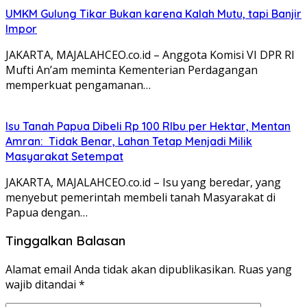
UMKM Gulung Tikar Bukan karena Kalah Mutu, tapi Banjir
Impor
JAKARTA, MAJALAHCEO.co.id – Anggota Komisi VI DPR RI
Mufti An’am meminta Kementerian Perdagangan
memperkuat pengamanan…
Isu Tanah Papua Dibeli Rp 100 RIbu per Hektar, Mentan
Amran: Tidak Benar, Lahan Tetap Menjadi Milik
Masyarakat Setempat
JAKARTA, MAJALAHCEO.co.id – Isu yang beredar, yang
menyebut pemerintah membeli tanah Masyarakat di
Papua dengan…
Tinggalkan Balasan
Alamat email Anda tidak akan dipublikasikan.
Ruas yang
wajib ditandai
*