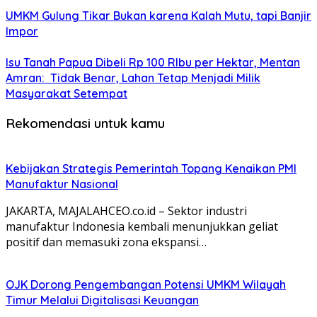
UMKM Gulung Tikar Bukan karena Kalah Mutu, tapi Banjir
Impor
Isu Tanah Papua Dibeli Rp 100 RIbu per Hektar, Mentan
Amran: Tidak Benar, Lahan Tetap Menjadi Milik
Masyarakat Setempat
Rekomendasi untuk kamu
Kebijakan Strategis Pemerintah Topang Kenaikan PMI
Manufaktur Nasional
JAKARTA, MAJALAHCEO.co.id – Sektor industri
manufaktur Indonesia kembali menunjukkan geliat
positif dan memasuki zona ekspansi…
OJK Dorong Pengembangan Potensi UMKM Wilayah
Timur Melalui Digitalisasi Keuangan