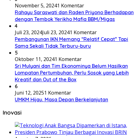
November 5, 2024
1 Komentar
Rahayu Saraswati dan Raden Priyono Berhadapan
dengan Tembok Yerikho Mafia BBM/Migas
4
Juli 23, 2024
Juli 23, 2024
1 Komentar
Pembangunan IKN Memang “Relatif Cepat” Tapi
Sama Sekali Tidak Terburu-buru
5
Oktober 11, 2024
1 Komentar
Sri Mulyani dan Tim Ekonominya Belum Hasilkan
Lompatan Pertumbuhan, Perlu Sosok yang Lebih
Kreatif dan Out of the Box
6
Juni 12, 2025
1 Komentar
UMKM Hijau, Masa Depan Berkelanjutan
Inovasi